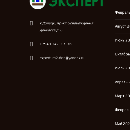
Февраль
г.Донецк, пр-кт Освобождения
Август 
донбасса д. 6
Июнь 2
+7949 342-17-76
Октябрь
expert-m2.don@yandex.ru
Июль 2
Апрель 
Март 2
Февраль
Май 20