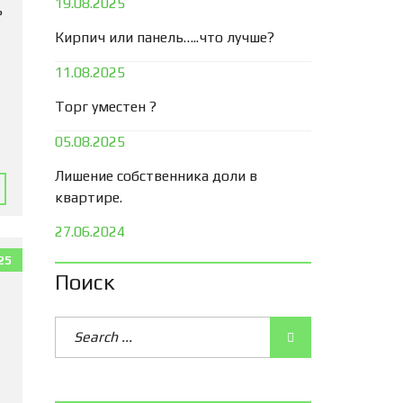
19.08.2025
ь
Кирпич или панель…..что лучше?
11.08.2025
Торг уместен ?
05.08.2025
Лишение собственника доли в
квартире.
27.06.2024
25
Поиск