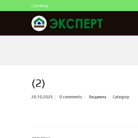
Currency
(2)
20.10.2025
0 comments
Людмила
Category:
previous