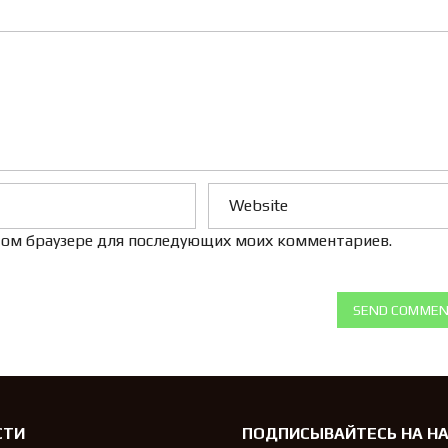
Л
Е
Н
И
Е
 этом браузере для последующих моих комментариев.
SEND COMME
СТИ
ПОДПИСЫВАЙТЕСЬ НА Н