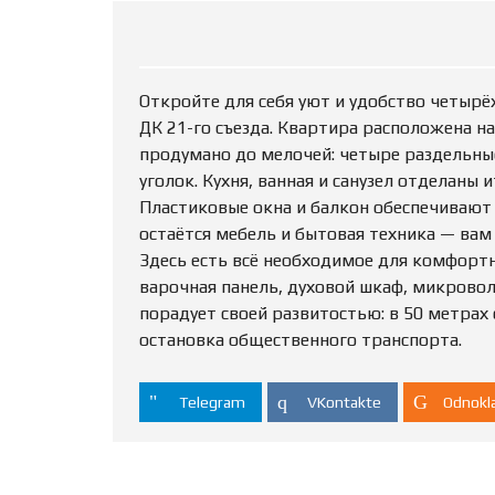
Откройте для себя уют и удобство четыр
ДК 21-го съезда. Квартира расположена н
продумано до мелочей: четыре раздельны
уголок. Кухня, ванная и санузел отделаны
Пластиковые окна и балкон обеспечивают 
остаётся мебель и бытовая техника — вам 
Здесь есть всё необходимое для комфортн
варочная панель, духовой шкаф, микрово
порадует своей развитостью: в 50 метрах 
остановка общественного транспорта.
Telegram
VKontakte
Odnokla