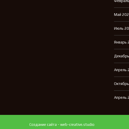
Февраль
Май 20
Июль 2
Январь 
Декабрь
Апрель 
Октябрь
Апрель 
Создание сайта - web-creative.studio