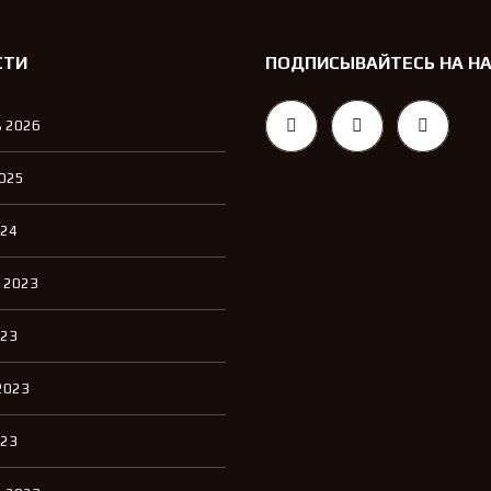
Л
Е
Н
СТИ
ПОДПИСЫВАЙТЕСЬ НА Н
И
Е
 2026
2025
024
 2023
023
2023
023