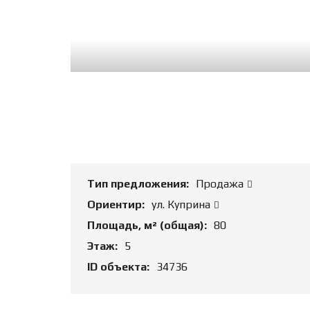
Тип предложения:
Продажа
Ориентир:
ул. Куприна
Площадь, м² (общая):
80
Этаж:
5
ID объекта:
34736