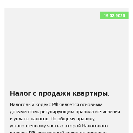
19.02.2026
Налог с продажи квартиры.
Налоговый кодекс РФ является основным
документом, регулирующим правила исчисления
и уплаты налогов. По общему правилу,
установленному частью второй Налогового
кодекса РФ, полученный доход от продажи