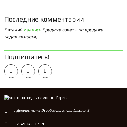
Последние комментарии
Виталий
к записи
Вредные советы по продаже
недвижимости)
Подпишитесь!
г.Донецк, пр-кт Освобождения донбасса д. 6
+7949 342-17-76