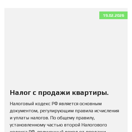
19.02.2026
Налог с продажи квартиры.
Налоговый кодекс РФ является основным
документом, регулирующим правила исчисления
и уплаты налогов. По общему правилу,
установленному частью второй Налогового
кодекса РФ, полученный доход от продажи