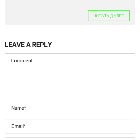
ЧИТАТЬ ДАЛЕЕ
LEAVE A REPLY