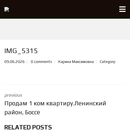
IMG_5315
09.06.2026
0 comments
Карина Максимовна
Category:
previous
Продам 1 ком квартиру.Ленинский
район, Боссе
RELATED POSTS