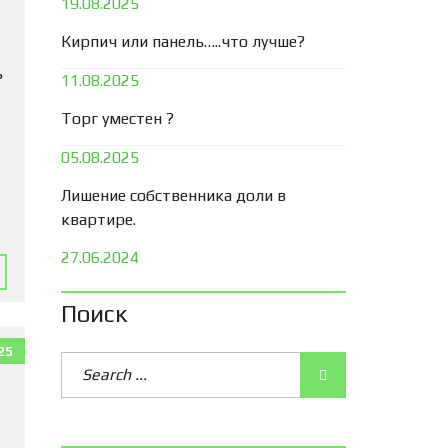
19.08.2025
Кирпич или панель…..что лучше?
ь
11.08.2025
Торг уместен ?
05.08.2025
Лишение собственника доли в
квартире.
27.06.2024
Поиск
25