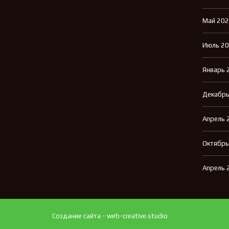
Май 20
Июль 2
Январь 
Декабрь
Апрель 
Октябрь
Апрель 
Создание сайта - web-creative.studio