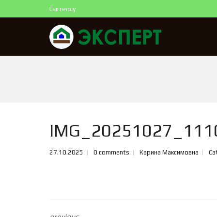
Currency
IMG_20251027_111
27.10.2025
0 comments
Карина Максимовна
Ca
previous