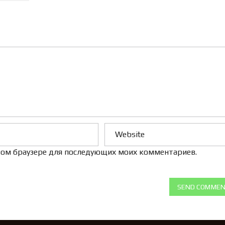
Л
Е
Н
И
Е
 этом браузере для последующих моих комментариев.
SEND COMME