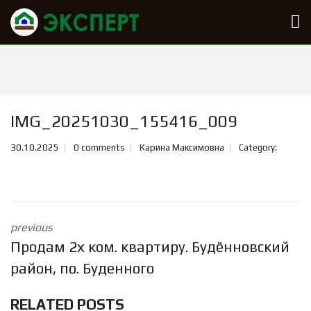
IMG_20251030_155416_009
30.10.2025
0 comments
Карина Максимовна
Category:
previous
Продам 2х ком. квартиру. Будённовский
район, по. Буденного
RELATED POSTS