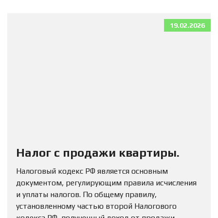
19.02.2026
Налог с продажи квартиры.
Налоговый кодекс РФ является основным
документом, регулирующим правила исчисления
и уплаты налогов. По общему правилу,
установленному частью второй Налогового
кодекса РФ, полученный доход от продажи