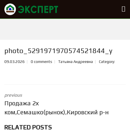
photo_5291971970574521844_y
09.03.2026
0 comments
Татьяна Андреевна
Category:
previous
Продажа 2х
ком,Семашко(рынок),Кировский р-н
RELATED POSTS