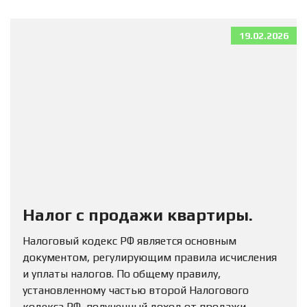
19.02.2026
Налог с продажи квартиры.
Налоговый кодекс РФ является основным
документом, регулирующим правила исчисления
и уплаты налогов. По общему правилу,
установленному частью второй Налогового
кодекса РФ, полученный доход от продажи