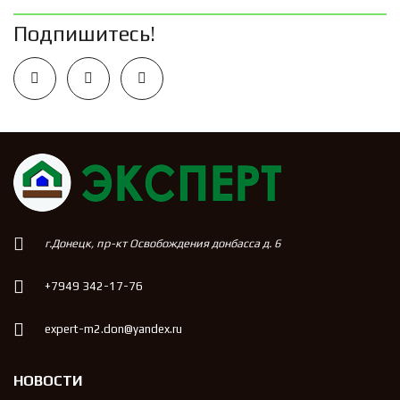
Подпишитесь!
г.Донецк, пр-кт Освобождения донбасса д. 6
+7949 342-17-76
expert-m2.don@yandex.ru
НОВОСТИ