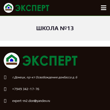
ШКОЛА №13
г.Донецк, пр-кт Освобождения донбасса д. 6
+7949 342-17-76
expert-m2.don@yandex.ru