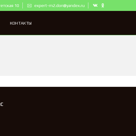
тетская 10
expert-m2.don@yandex.ru
КОНТАКТЫ
АС