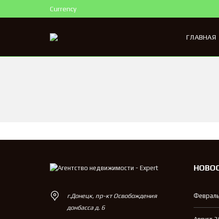
Currency
ГЛАВНАЯ
НОВО
г.Донецк, пр-кт Освобождения
Февраль
донбасса д. 6