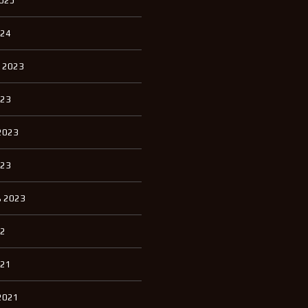
2025
П
К
И
024
К
 2023
В
А
Р
023
Т
И
Р
2023
Ы
Д
023
Л
Я
А
 2023
Р
Е
Н
22
Д
Ы
021
Д
2021
О