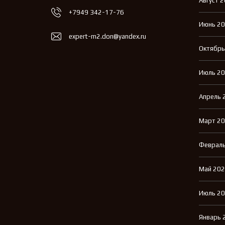
Август 
+7949 342-17-76
Июнь 2
expert-m2.don@yandex.ru
Октябрь
Июль 2
Апрель 
Март 2
Февраль
Май 20
Июль 2
Январь 