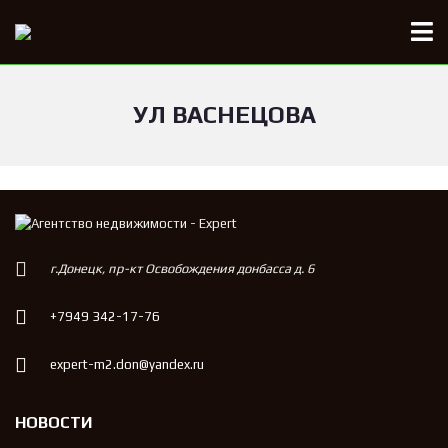
УЛ ВАСНЕЦОВА
г.Донецк, пр-кт Освобождения донбасса д. 6
+7949 342-17-76
expert-m2.don@yandex.ru
НОВОСТИ