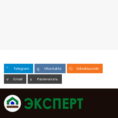
Telegram
VKontakte
Odnoklassniki
Email
Распечатать