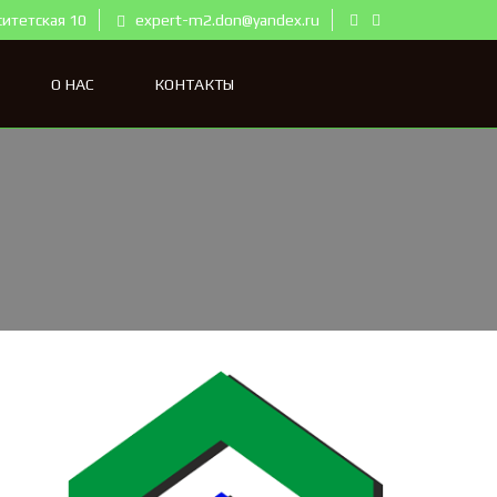
ситетская 10
expert-m2.don@yandex.ru
О НАС
КОНТАКТЫ