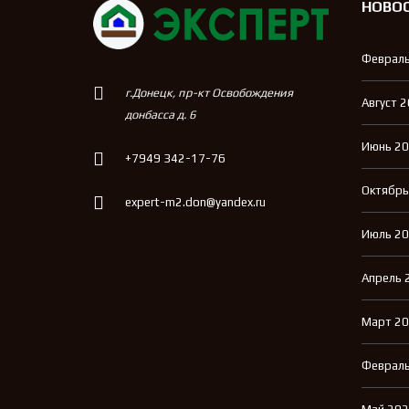
НОВО
Февраль
г.Донецк, пр-кт Освобождения
Август 
донбасса д. 6
Июнь 2
+7949 342-17-76
Октябрь
expert-m2.don@yandex.ru
Июль 2
Апрель 
Март 2
Февраль