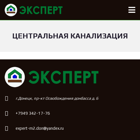
ЦЕНТРАЛЬНАЯ КАНАЛИЗАЦИЯ
г.Донецк, пр-кт Освобождения донбасса д. 6
+7949 342-17-76
expert-m2.don@yandex.ru