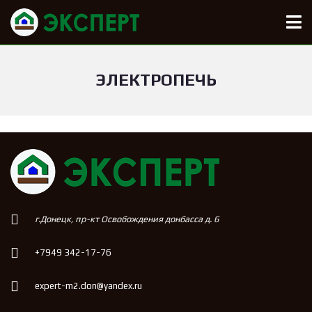
ЭЛЕКТРОПЕЧЬ
г.Донецк, пр-кт Освобождения донбасса д. 6
+7949 342-17-76
expert-m2.don@yandex.ru