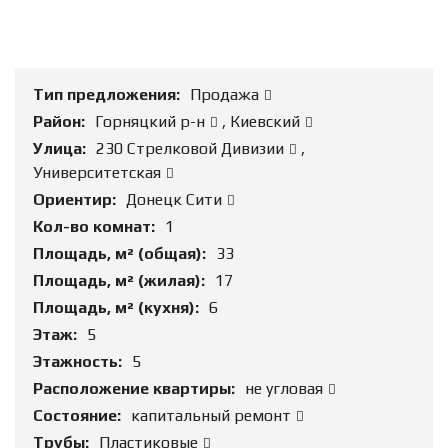
Тип предложения:
Продажа
Район:
Горняцкий р-н
,
Киевский
Улица:
230 Стрелковой Дивизии
,
Университетская
Ориентир:
Донецк Сити
Кол-во комнат:
1
Площадь, м² (общая):
33
Площадь, м² (жилая):
17
Площадь, м² (кухня):
6
Этаж:
5
Этажность:
5
Расположение квартиры:
не угловая
Состояние:
капитальный ремонт
Трубы:
Пластиковые