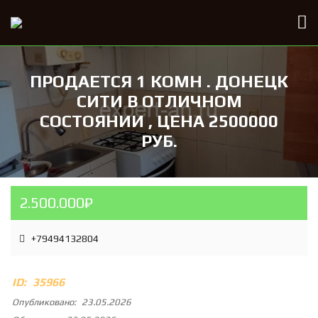
ПРОДАЕТСЯ 1 КОМН . ДОНЕЦК
СИТИ В ОТЛИЧНОМ
СОСТОЯНИИ , ЦЕНА 2500000
РУБ.
2.500.000₽
+79494132804
ID:
35966
Опубликовано:
23.05.2026