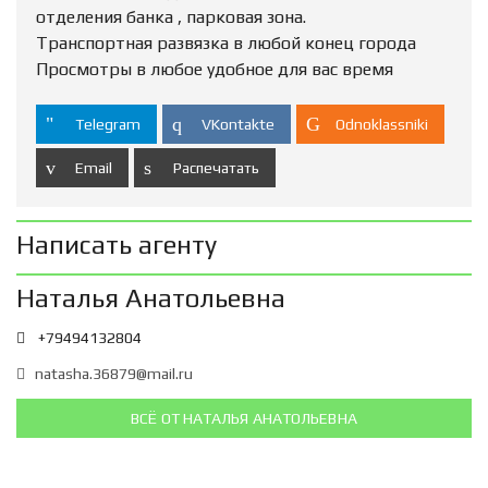
отделения банка , парковая зона.
Транспортная развязка в любой конец города
Просмотры в любое удобное для вас время
Telegram
VKontakte
Odnoklassniki
Email
Распечатать
Написать агенту
Наталья Анатольевна
+79494132804
natasha.36879@mail.ru
ВСЁ ОТ НАТАЛЬЯ АНАТОЛЬЕВНА