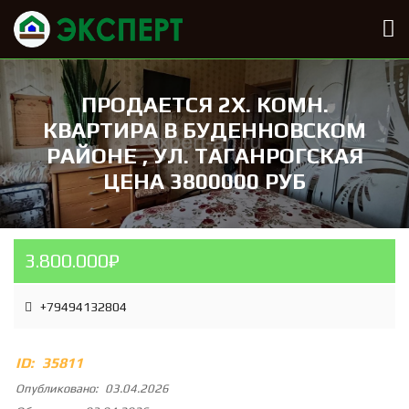
ПРОДАЕТСЯ 2Х. КОМН.
КВАРТИРА В БУДЕННОВСКОМ
РАЙОНЕ , УЛ. ТАГАНРОГСКАЯ
ЦЕНА 3800000 РУБ
3.800.000₽
+79494132804
ID:
35811
Опубликовано:
03.04.2026