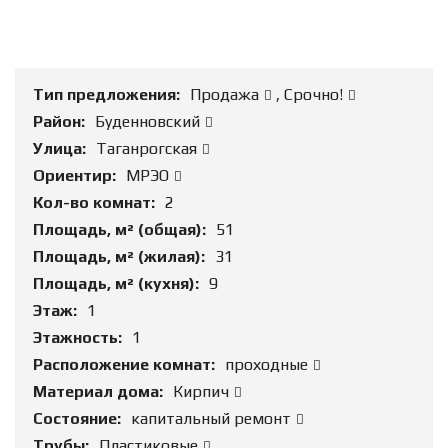
Тип предложения:
Продажа
,
Срочно!
Район:
Буденновский
Улица:
Таганрогская
Ориентир:
МРЭО
Кол-во комнат:
2
Площадь, м² (общая):
51
Площадь, м² (жилая):
31
Площадь, м² (кухня):
9
Этаж:
1
Этажность:
1
Расположение комнат:
проходные
Материал дома:
Кирпич
Состояние:
капитальный ремонт
Трубы:
Пластиковые