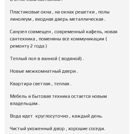
Пластиковые окна , на окнах решетки , полы
линолеум , входная дверь металлическая .
Санузел совмещен , современный кафель, новая
сантехника , поменяны все коммуникации (
ремонту 2 года )
Теплый пол в ванной ( водяной) .
Новые межкомнатный двери .
Квартира светлая , теплая .
Мебель и бытовая техника остается новым
владельцам .
Вода идет круглосуточно , каждый день.
Чистый ухоженный двор , хорошие соседи.