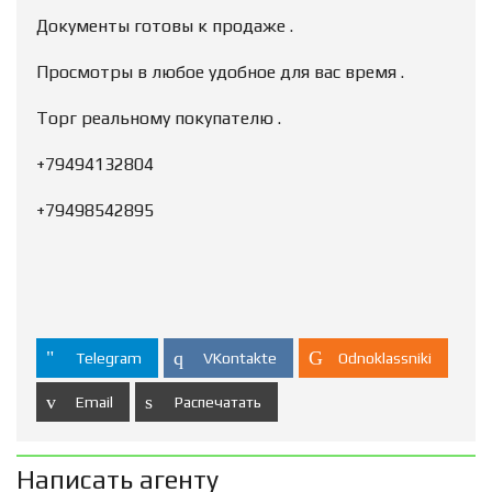
Документы готовы к продаже .
Просмотры в любое удобное для вас время .
Торг реальному покупателю .
+79494132804
+79498542895
Telegram
VKontakte
Odnoklassniki
Email
Распечатать
Написать агенту