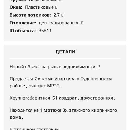
Окна:
Пластиковые
Высота потолков:
2.7
Отопление:
централизованное
ID объекта:
35811
ДЕТАЛИ
Новый объект на рынке недвижимости !!!
Продается 2х. комн квартира в Буденновском
районе , рядом с МРЭО .
Крупногабаритная 51 квадрат , двухсторонняя .
Находится на 1 м этаже 3х. этажного кирпичного
дома .
В отличном состоянии .