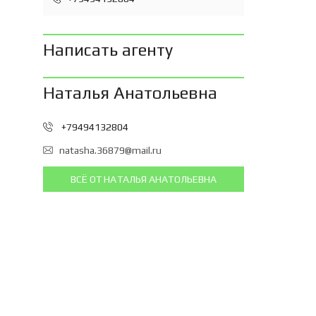
Написать агенту
Наталья Анатольевна
+79494132804
natasha.36879@mail.ru
ВСЁ ОТ НАТАЛЬЯ АНАТОЛЬЕВНА