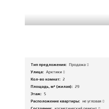
Тип предложения:
Продажа
Улица:
Арктики
Кол-во комнат:
2
Площадь, м² (жилая):
29
Этаж:
5
Расположение квартиры:
не угловая
Состояние:
косметический ремонт