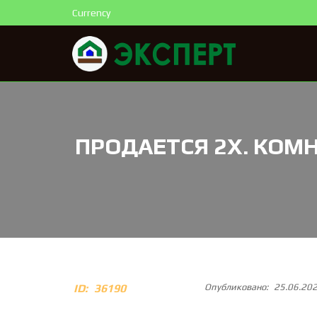
Currency
ПРОДАЕТСЯ 2Х. КОМН.
ID:
36190
Опубликовано:
25.06.20