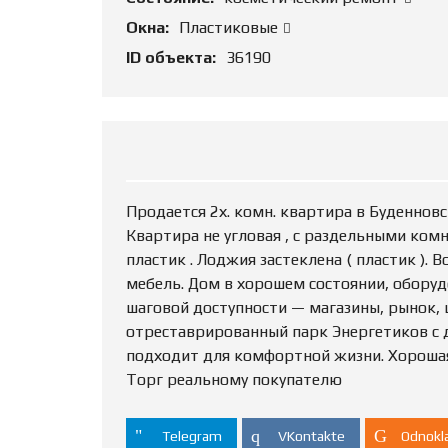
Окна:
Пластиковые
ID объекта:
36190
Продается 2х. комн. квартира в Буденновс
Квартира не угловая , с раздельными комн
пластик . Лоджия застеклена ( пластик ). 
мебель. Дом в хорошем состоянии, оборуд
шаговой доступности — магазины, рынок, ш
отреставрированный парк Энергетиков с 
подходит для комфортной жизни. Хорошая
Торг реальному покупателю
Telegram
VKontakte
Odnokla