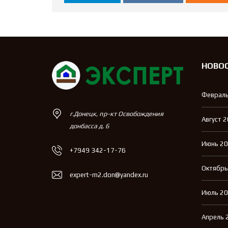
НОВО
Февраль
г.Донецк, пр-кт Освобождения
Август 
донбасса д. 6
Июнь 2
+7949 342-17-76
Октябрь
expert-m2.don@yandex.ru
Июль 2
Апрель 