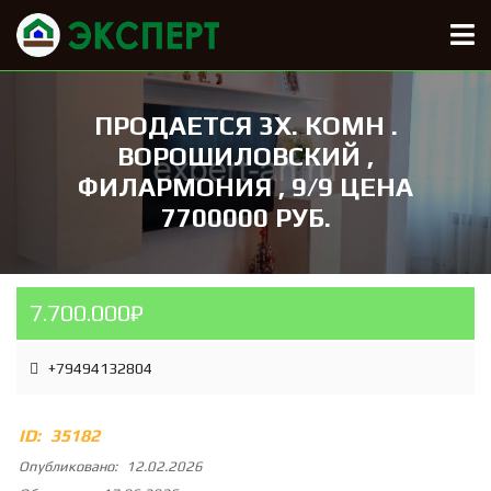
ПРОДАЕТСЯ 3Х. КОМН .
ВОРОШИЛОВСКИЙ ,
ФИЛАРМОНИЯ , 9/9 ЦЕНА
7700000 РУБ.
7.700.000₽
+79494132804
ID:
35182
Опубликовано:
12.02.2026