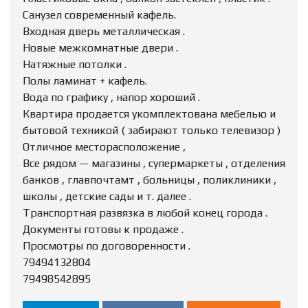
Санузел современный кафель.
Входная дверь металлическая .
Новые межкомнатные двери .
Натяжные потолки .
Полы ламинат + кафель.
Вода по графику , напор хороший .
Квартира продается укомплектована мебелью и
бытовой техникой ( забирают только телевизор )
Отличное месторасположение ,
Все рядом — магазины , супермаркеты , отделения
банков , главпочтамт , больницы , поликлиники ,
школы , детские сады и т. далее .
Транспортная развязка в любой конец города .
Документы готовы к продаже .
Просмотры по договоренности .
79494132804
79498542895