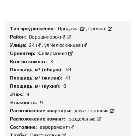
Тип предложения:
Продажа
,
Срочно!
Район:
Ворошиловский
Улица:
24
,
ул Челюскинцев
Ориентир:
Филармония
Кол-во комнат:
3
Площадь, м² (общая):
68
Площадь, м² (жилая):
41
Площадь, м² (кухня):
8
Этаж:
9
Этажность:
9
Расположение квартиры:
двухсторонняя
Расположение комнат:
раздельные
Состояние:
евроремонт
Трубы:
Пластиковые