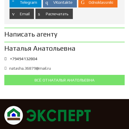
Telegram
VKontakte
Odnoklassniki
Email
Распечатать
Написать агенту
Наталья Анатольевна
+79494132804
natasha.36879@mail.ru
ВСЁ ОТ НАТАЛЬЯ АНАТОЛЬЕВНА