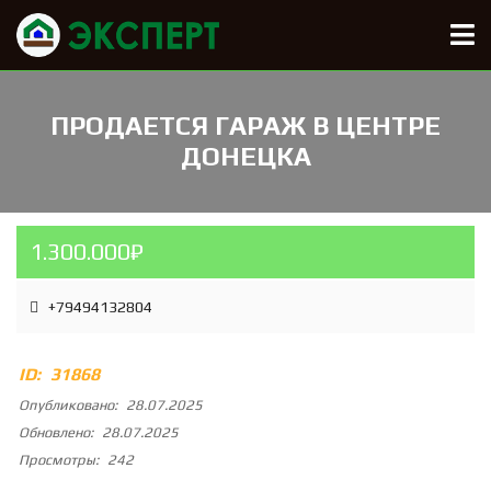
ПРОДАЕТСЯ ГАРАЖ В ЦЕНТРЕ
ДОНЕЦКА
1.300.000₽
+79494132804
ID:
31868
Опубликовано:
28.07.2025
Обновлено:
28.07.2025
Просмотры:
242