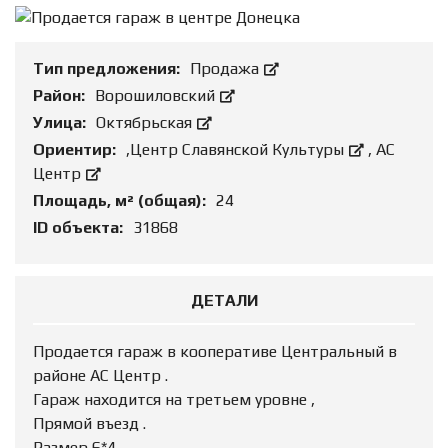
Тип предложения:
Продажа
Район:
Ворошиловский
Улица:
Октябрьская
Ориентир:
,Центр Славянской Культуры
,
АС
Центр
Площадь, м² (общая):
24
ID объекта:
31868
ДЕТАЛИ
Продается гараж в кооперативе Центральный в
районе АС Центр .
Гараж находится на третьем уровне ,
Прямой въезд .
Размер 6*4 .