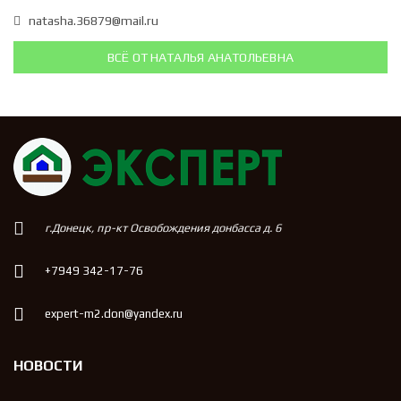
natasha.36879@mail.ru
ВСЁ ОТ НАТАЛЬЯ АНАТОЛЬЕВНА
г.Донецк, пр-кт Освобождения донбасса д. 6
+7949 342-17-76
expert-m2.don@yandex.ru
НОВОСТИ