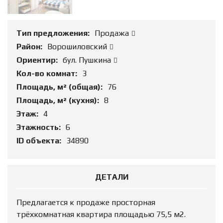
Тип предложения:
Продажа
Район:
Ворошиловский
Ориентир:
бул. Пушкина
Кол-во комнат:
3
Площадь, м² (общая):
76
Площадь, м² (кухня):
8
Этаж:
4
Этажность:
6
ID объекта:
34890
ДЕТАЛИ
Предлагается к продаже просторная
трёхкомнатная квартира площадью 75,5 м2.