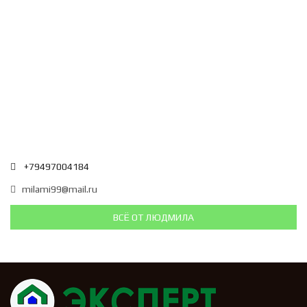
+79497004184
milami99@mail.ru
ВСЁ ОТ ЛЮДМИЛА