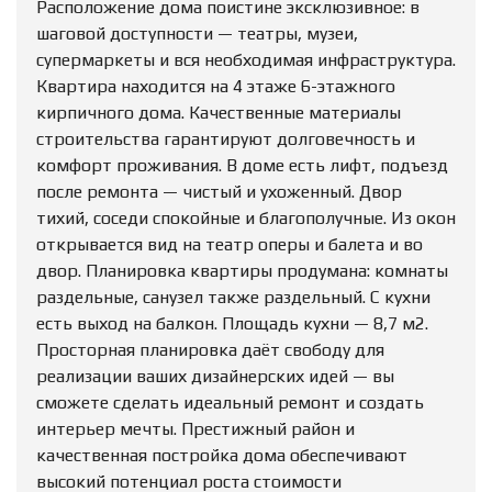
Расположение дома поистине эксклюзивное: в
шаговой доступности — театры, музеи,
супермаркеты и вся необходимая инфраструктура.
Квартира находится на 4 этаже 6-этажного
кирпичного дома. Качественные материалы
строительства гарантируют долговечность и
комфорт проживания. В доме есть лифт, подъезд
после ремонта — чистый и ухоженный. Двор
тихий, соседи спокойные и благополучные. Из окон
открывается вид на театр оперы и балета и во
двор. Планировка квартиры продумана: комнаты
раздельные, санузел также раздельный. С кухни
есть выход на балкон. Площадь кухни — 8,7 м2.
Просторная планировка даёт свободу для
реализации ваших дизайнерских идей — вы
сможете сделать идеальный ремонт и создать
интерьер мечты. Престижный район и
качественная постройка дома обеспечивают
высокий потенциал роста стоимости