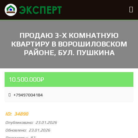
ПРОДАЮ 3-Х КОМНАТНУЮ
КВАРТИРУ В ВОРОШИЛОВСКОМ
РАЙОНЕ, БУЛ. ПУШКИНА
10.500.000₽
+79497004184
ID:
34890
Опубликовано:
23.01.2026
Обновлено:
23.01.2026
Просмотры:
87