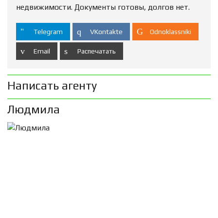
недвижимости. Документы готовы, долгов нет.
Telegram
VKontakte
Odnoklassniki
Email
Распечатать
Написать агенту
Людмила