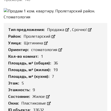
Тип предложения:
Продажа
,
Срочно!
Район:
Пролетарский
Улица:
Щетинина
Ориентир:
стоматология
Кол-во комнат:
1
Площадь, м² (общая):
36
Площадь, м² (жилая):
19
Площадь, м² (кухня):
7
Этаж:
5
Этажность:
9
Состояние:
Жилое
Окна:
Пластиковые
ID объекта:
33632