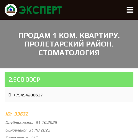
ПРОДАМ 1 КОМ. КВАРТИРУ.
ПРОЛЕТАРСКИЙ РАЙОН.
СТОМАТОЛОГИЯ
2.900.000₽
+79494200637
ID:
33632
Опубликовано:
31.10.2025
Обновлено:
31.10.2025
Просмотры:
146