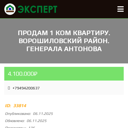
ПРОДАМ 1 КОМ КВАРТИРУ.
ВОРОШИЛОВСКИЙ РАЙОН.
ГЕНЕРАЛА АНТОНОВА
4.100.000₽
+79494200637
ID:
33814
Опубликовано:
06.11.2025
Обновлено:
06.11.2025
Просмотры:
136