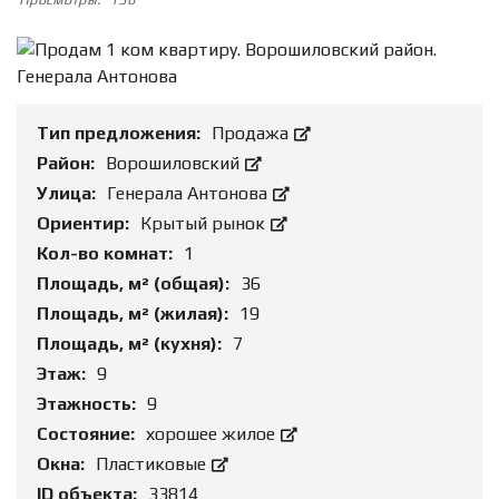
Тип предложения:
Продажа
Район:
Ворошиловский
Улица:
Генерала Антонова
Ориентир:
Крытый рынок
Кол-во комнат:
1
Площадь, м² (общая):
36
Площадь, м² (жилая):
19
Площадь, м² (кухня):
7
Этаж:
9
Этажность:
9
Состояние:
хорошее жилое
Окна:
Пластиковые
ID объекта:
33814