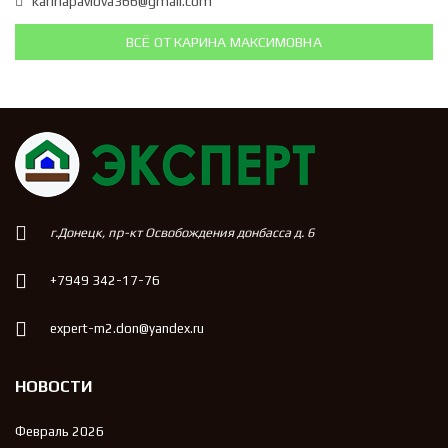
karinapavlova366@gmail.com
ВСЁ ОТ КАРИНА МАКСИМОВНА
г.Донецк, пр-кт Освобождения донбасса д. 6
+7949 342-17-76
expert-m2.don@yandex.ru
НОВОСТИ
Февраль 2026