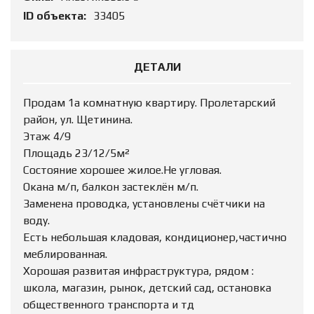
ID объекта:
33405
ДЕТАЛИ
Продам 1а комнатную квартиру. Пролетарский
район, ул. Щетинина.
Этаж 4/9
Площадь 23/12/5м²
Состояние хорошее жилое.Не угловая.
Окана м/п, балкон застеклён м/п.
Заменена проводка, установлены счётчики на
воду.
Есть небольшая кладовая, кондиционер,частично
меблированная.
Хорошая развитая инфраструктура, рядом :
школа, магазин, рынок, детский сад, остановка
общественного транспорта и тд