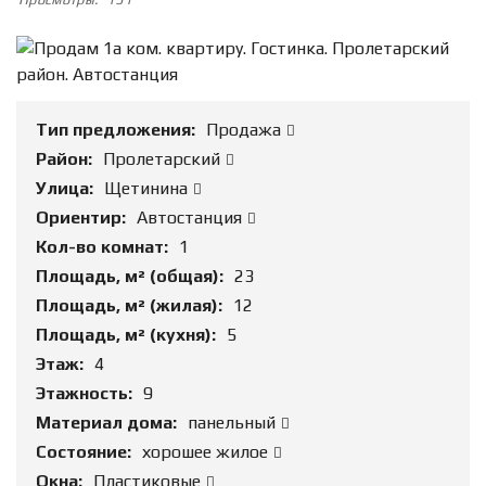
Тип предложения:
Продажа
Район:
Пролетарский
Улица:
Щетинина
Ориентир:
Автостанция
Кол-во комнат:
1
Площадь, м² (общая):
23
Площадь, м² (жилая):
12
Площадь, м² (кухня):
5
Этаж:
4
Этажность:
9
Материал дома:
панельный
Состояние:
хорошее жилое
Окна:
Пластиковые