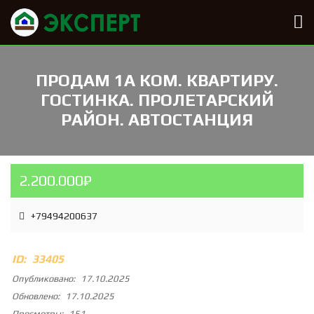
ПРОДАМ 1А КОМ. КВАРТИРУ.
ГОСТИНКА. ПРОЛЕТАРСКИЙ
РАЙОН. АВТОСТАНЦИЯ
2.200.000₽
+79494200637
ID:
33405
Опубликовано:
17.10.2025
Обновлено:
17.10.2025
Просмотры:
151