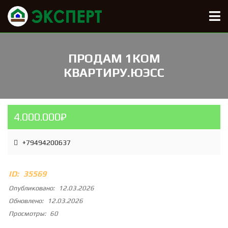
ПРОДАМ 1КОМ
КВАРТИРУ.ЮЭСС
4.000.000₽
+79494200637
ID:
35569
Опубликовано:
12.03.2026
Обновлено:
12.03.2026
Просмотры:
60