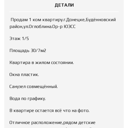
ДЕТАЛИ
Продам 1 ком квартиру.г.Донецке,Будённовский
район,ул.Оглоблина.Ор-р ЮЭСС
Этаж 1/5
Площадь 30/7м2
Квартира в жилом состоянии.
Окна пластик.
Санузел совмещённый.
Вода по графику.
В квартире остается всё что на фото.
Отличное расположение,рядом детские