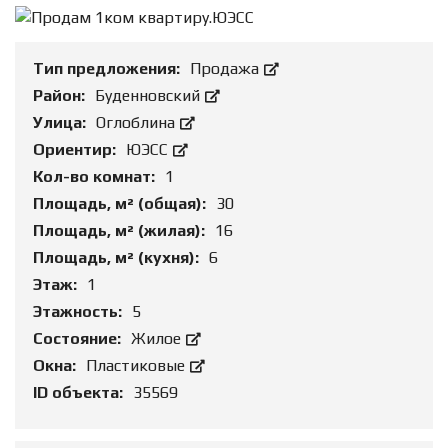
Тип предложения:
Продажа
Район:
Буденновский
Улица:
Оглоблина
Ориентир:
ЮЭСС
Кол-во комнат:
1
Площадь, м² (общая):
30
Площадь, м² (жилая):
16
Площадь, м² (кухня):
6
Этаж:
1
Этажность:
5
Состояние:
Жилое
Окна:
Пластиковые
ID объекта:
35569