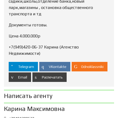
садики,школы,отделение банка,новый
парк,магазины , остановка общественного
транспорта и тд
Документы готовы.
Цена 4.000.000р
+7(949)420-06-37 Карина (Агенство
Недвижимости)
Telegram
VKontakte
Odnoklassniki
Email
Распечатать
Написать агенту
Карина Максимовна