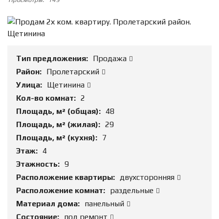
Тип предложения:
Продажа
Район:
Пролетарский
Улица:
Щетинина
Кол-во комнат:
2
Площадь, м² (общая):
48
Площадь, м² (жилая):
29
Площадь, м² (кухня):
7
Этаж:
4
Этажность:
9
Расположение квартиры:
двухсторонняя
Расположение комнат:
раздельные
Материал дома:
панельный
Состояние:
под ремонт