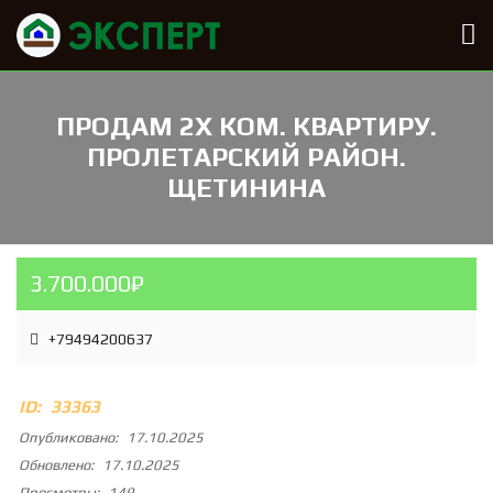
ПРОДАМ 2Х КОМ. КВАРТИРУ.
ПРОЛЕТАРСКИЙ РАЙОН.
ЩЕТИНИНА
3.700.000₽
+79494200637
ID:
33363
Опубликовано:
17.10.2025
Обновлено:
17.10.2025
Просмотры:
149