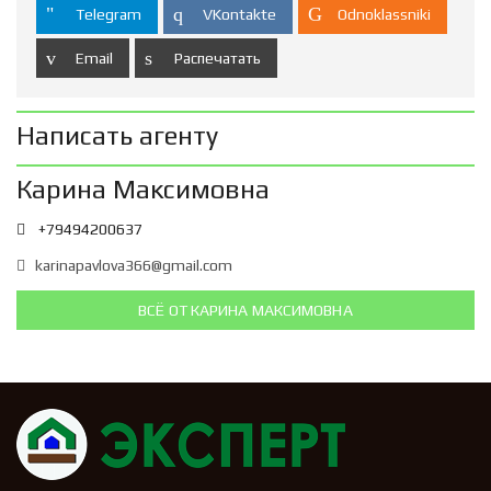
Telegram
VKontakte
Odnoklassniki
Email
Распечатать
Написать агенту
Карина Максимовна
+79494200637
karinapavlova366@gmail.com
ВСЁ ОТ КАРИНА МАКСИМОВНА