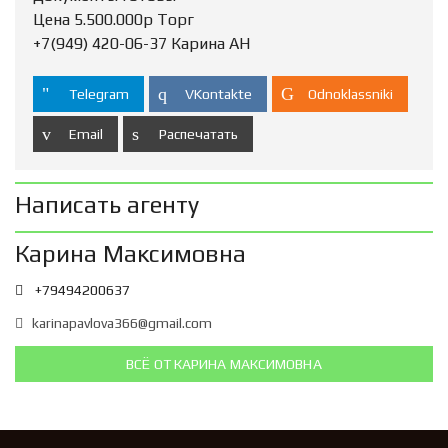
Цена 5.500.000р Торг
+7(949) 420-06-37 Карина АН
Telegram
VKontakte
Odnoklassniki
Email
Распечатать
Написать агенту
Карина Максимовна
+79494200637
karinapavlova366@gmail.com
ВСЁ ОТ КАРИНА МАКСИМОВНА