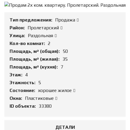
Тип предложения:
Продажа
Район:
Пролетарский
Улица:
Раздольная
Кол-во комнат:
2
Площадь, м² (общая):
50
Площадь, м² (жилая):
35
Площадь, м² (кухня):
7
Этаж:
4
Этажность:
5
Состояние:
хорошее жилое
Окна:
Пластиковые
ID объекта:
33380
ДЕТАЛИ