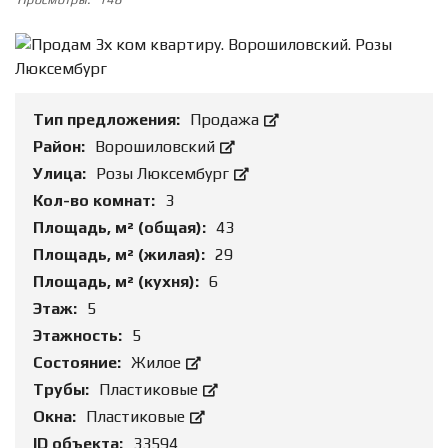
Тип предложения:
Продажа
Район:
Ворошиловский
Улица:
Розы Люксембург
Кол-во комнат:
3
Площадь, м² (общая):
43
Площадь, м² (жилая):
29
Площадь, м² (кухня):
6
Этаж:
5
Этажность:
5
Состояние:
Жилое
Трубы:
Пластиковые
Окна:
Пластиковые
ID объекта:
33594