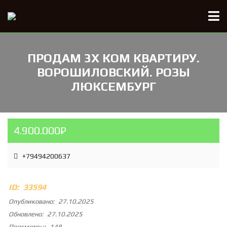
ПРОДАМ 3Х КОМ КВАРТИРУ.
ВОРОШИЛОВСКИЙ. РОЗЫ
ЛЮКСЕМБУРГ
4.900.000₽
+79494200637
ID:
33594
Опубликовано:
27.10.2025
Обновлено:
27.10.2025
Просмотры:
148