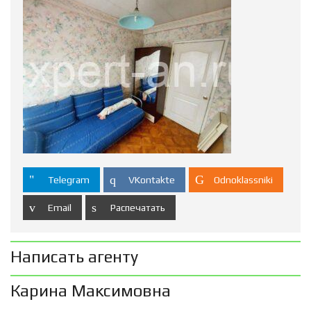
Telegram
VKontakte
Odnoklassniki
Email
Распечатать
Написать агенту
Карина Максимовна