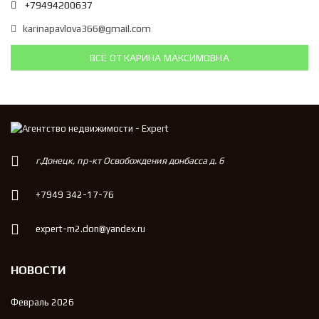
+79494200637
karinapavlova366@gmail.com
ВСЁ ОТ КАРИНА МАКСИМОВНА
г.Донецк, пр-кт Освобождения донбасса д. 6
+7949 342-17-76
expert-m2.don@yandex.ru
НОВОСТИ
Февраль 2026