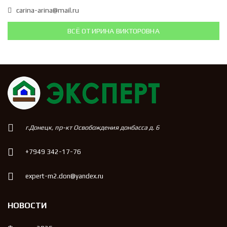
carina-arina@mail.ru
ВСЁ ОТ ИРИНА ВИКТОРОВНА
г.Донецк, пр-кт Освобождения донбасса д. 6
+7949 342-17-76
expert-m2.don@yandex.ru
НОВОСТИ