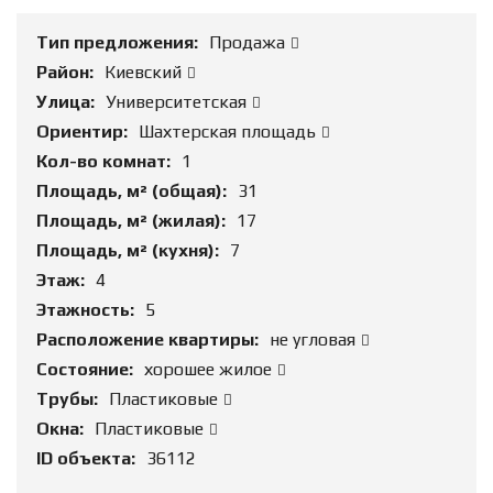
Тип предложения:
Продажа
Район:
Киевский
Улица:
Университетская
Ориентир:
Шахтерская площадь
Кол-во комнат:
1
Площадь, м² (общая):
31
Площадь, м² (жилая):
17
Площадь, м² (кухня):
7
Этаж:
4
Этажность:
5
Расположение квартиры:
не угловая
Состояние:
хорошее жилое
Трубы:
Пластиковые
Окна:
Пластиковые
ID объекта:
36112