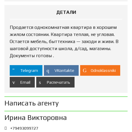
ДЕТАЛИ
Продается однокомнатная квартира в хорошем
жилом состоянии. Квартира теплая, не угловая.
Остается мебель, быттехника — заходи и живи. В
шаговой доступности школа, д/сад, магазины.
Документы готовы .
Telegram
VKontakte
Odnoklassniki
Email
Распечатать
Написать агенту
Ирина Викторовна
+79493099727