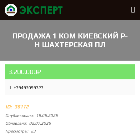
ПРОДАЖА 1 КОМ КИЕВСКИЙ Р-
Н ШАХТЕРСКАЯ ПЛ
3.200.000₽
+79493099727
ID:
36112
Опубликовано:
15.06.2026
Обновлено:
02.07.2026
Просмотры:
23