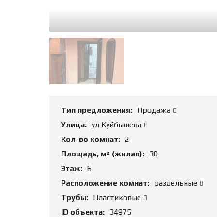
Тип предложения:
Продажа
Улица:
ул Куйбышева
Кол-во комнат:
2
Площадь, м² (жилая):
30
Этаж:
6
Расположение комнат:
раздельные
Трубы:
Пластиковые
ID объекта:
34975