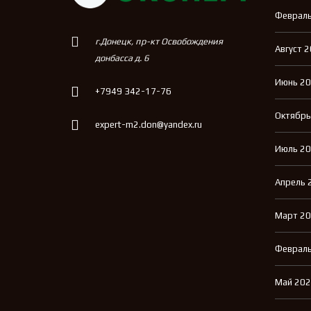
Февраль
г.Донецк, пр-кт Освобождения
Август 
донбасса д. 6
Июнь 2
+7949 342-17-76
Октябрь
expert-m2.don@yandex.ru
Июль 2
Апрель 
Март 2
Февраль
Май 20