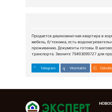
Продается двухкомнатная квартира в хор
мебель, б/техника, есть водонагреватель
проживанию. Документы готовы. В шаговой
транспорта. Звоните 79493099727 для пр
Telegram
VKontakte
Odnokla
НОВО