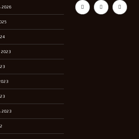
Л
 2026
Е
Н
И
2025
Е
024
 2023
023
2023
023
 2023
22