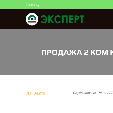
Currency
ПРОДАЖА 2 КОМ 
ID:
34975
Опубликовано:
28.01.20