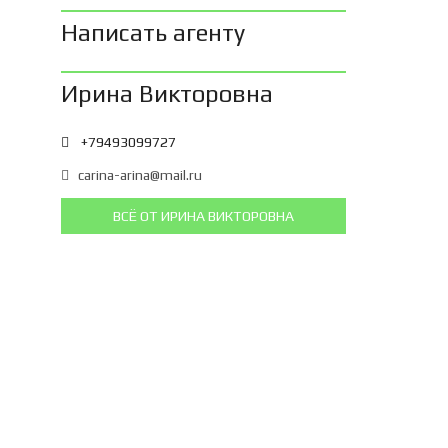
Написать агенту
Ирина Викторовна
+79493099727
carina-arina@mail.ru
ВСЁ ОТ ИРИНА ВИКТОРОВНА