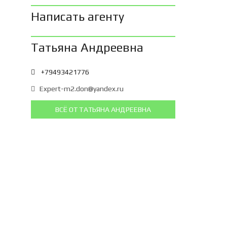
Написать агенту
Татьяна Андреевна
+79493421776
Expert-m2.don@yandex.ru
ВСЁ ОТ ТАТЬЯНА АНДРЕЕВНА