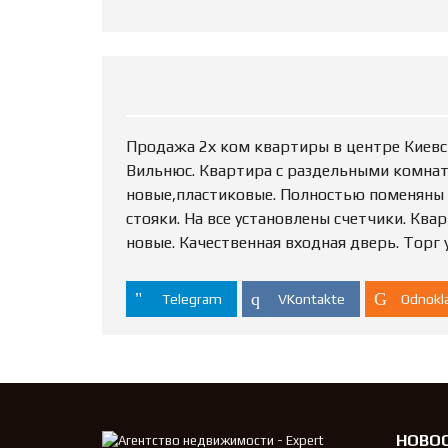
Продажа 2х ком квартиры в центре Киевс
Вильнюс. Квартира с раздельными комната
новые,пластиковые. Полностью поменяны 
стояки. На все установлены счетчики. Ква
новые. Качественная входная дверь. Торг 
Telegram
VKontakte
Odnokla
НОВО