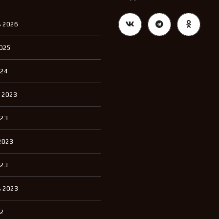
Л
Е
 2026
Н
И
Е
2025
024
 2023
023
2023
023
 2023
22