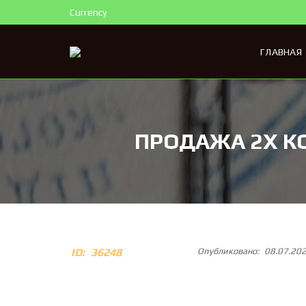
Currency
ГЛАВНАЯ
ПРОДАЖА 2Х К
ID:
36248
Опубликовано:
08.07.20