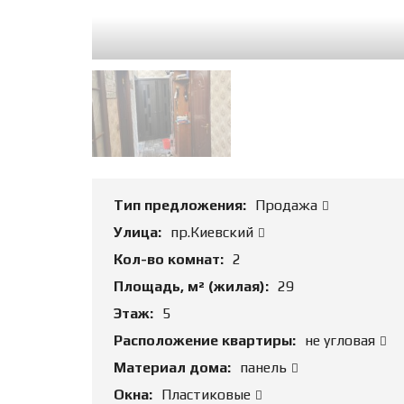
Тип предложения:
Продажа
Улица:
пр.Киевский
Кол-во комнат:
2
Площадь, м² (жилая):
29
Этаж:
5
Расположение квартиры:
не угловая
Материал дома:
панель
Окна:
Пластиковые