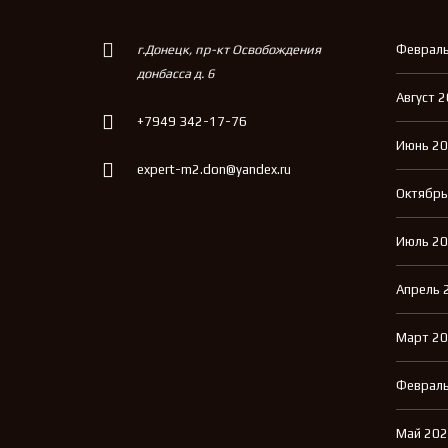
г.Донецк, пр-кт Освобождения
Февраль
донбасса д. 6
Август 
+7949 342-17-76
Июнь 2
expert-m2.don@yandex.ru
Октябрь
Июль 2
Апрель 
Март 2
Февраль
Май 20