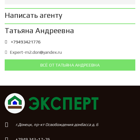
Написать агенту
Татьяна Андреевна
+79493421776
Expert-m2.don@yandex.ru
ВСЁ ОТ ТАТЬЯНА АНДРЕЕВНА
г.Донецк, пр-кт Освобождения донбасса д. 6
+7949 342-17-76