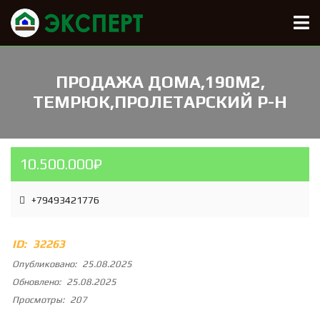
ПРОДАЖА ДОМА,190М2,
ТЕМРЮК,ПРОЛЕТАРСКИЙ Р-Н
10.500.000₽
+79493421776
ID:
32263
Опубликовано:
25.08.2025
Обновлено:
25.08.2025
Просмотры:
207