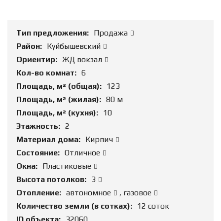
Тип предложения:
Продажа
Район:
Куйбышевский
Ориентир:
ЖД вокзал
Кол-во комнат:
6
Площадь, м² (общая):
123
Площадь, м² (жилая):
80 м
Площадь, м² (кухня):
10
Этажность:
2
Материал дома:
Кирпич
Состояние:
Отличное
Окна:
Пластиковые
Высота потолков:
3
Отопление:
автономное
,
газовое
Количество земли (в сотках):
12 соток
ID объекта:
32060