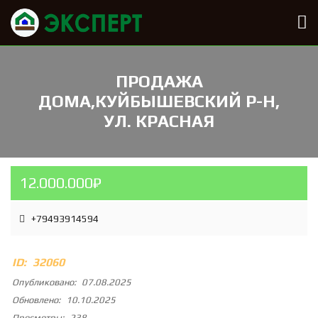
ПРОДАЖА
ДОМА,КУЙБЫШЕВСКИЙ Р-Н,
УЛ. КРАСНАЯ
12.000.000₽
+79493914594
ID:
32060
Опубликовано:
07.08.2025
Обновлено:
10.10.2025
Просмотры:
238