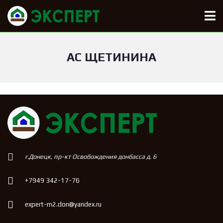
АС ЩЕТИНИНА
г.Донецк, пр-кт Освобождения донбасса д. 6
+7949 342-17-76
expert-m2.don@yandex.ru