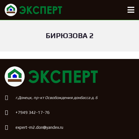
БИРЮЗОВА 2
г.Донецк, пр-кт Освобождения донбасса д. 6
+7949 342-17-76
expert-m2.don@yandex.ru