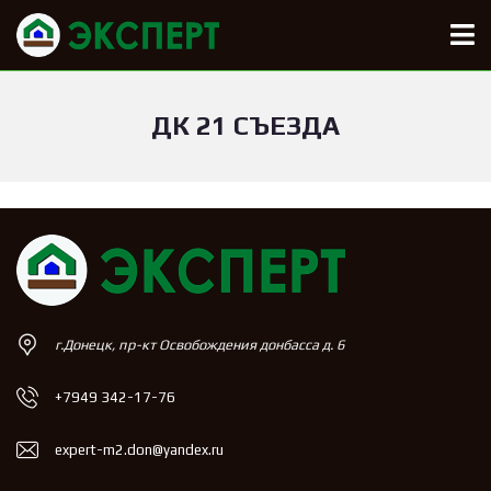
ДК 21 СЪЕЗДА
г.Донецк, пр-кт Освобождения донбасса д. 6
+7949 342-17-76
expert-m2.don@yandex.ru