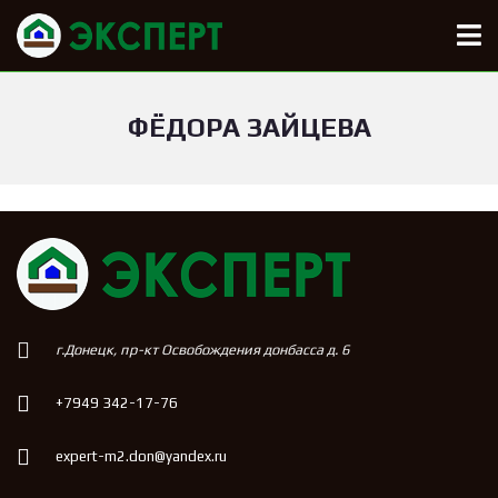
ФЁДОРА ЗАЙЦЕВА
г.Донецк, пр-кт Освобождения донбасса д. 6
+7949 342-17-76
expert-m2.don@yandex.ru