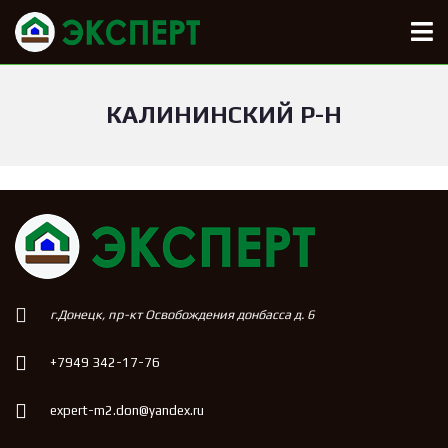
КАЛИНИНСКИЙ Р-Н
г.Донецк, пр-кт Освобождения донбасса д. 6
+7949 342-17-76
expert-m2.don@yandex.ru