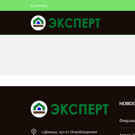
Currency
НОВО
Февраль
г.Донецк, пр-кт Освобождения