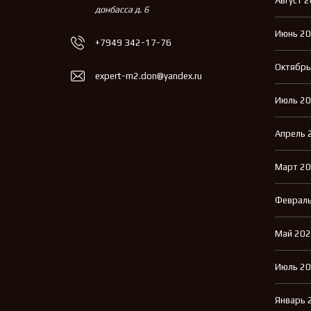
Август 
донбасса д. 6
Июнь 2
+7949 342-17-76
Октябрь
expert-m2.don@yandex.ru
Июль 2
Апрель 
Март 2
Февраль
Май 20
Июль 2
Январь 