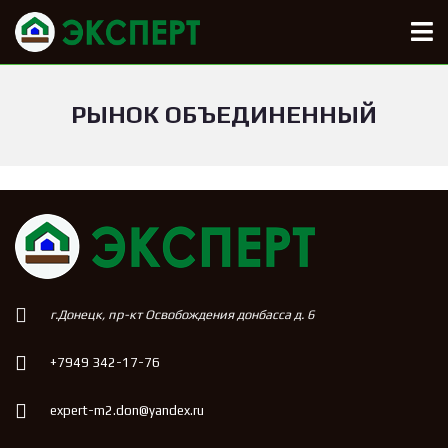
РЫНОК ОБЪЕДИНЕННЫЙ
г.Донецк, пр-кт Освобождения донбасса д. 6
+7949 342-17-76
expert-m2.don@yandex.ru