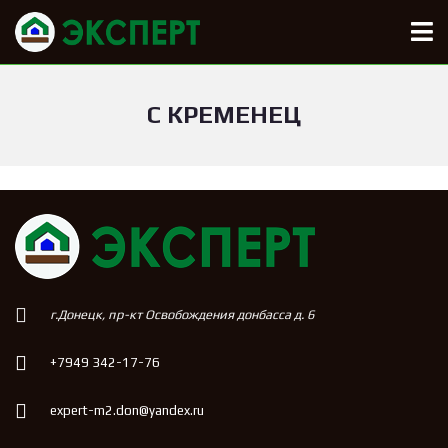
С КРЕМЕНЕЦ
г.Донецк, пр-кт Освобождения донбасса д. 6
+7949 342-17-76
expert-m2.don@yandex.ru