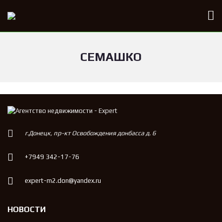
СЕМАШКО
г.Донецк, пр-кт Освобождения донбасса д. 6
+7949 342-17-76
expert-m2.don@yandex.ru
НОВОСТИ