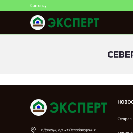
Currency
СЕВЕ
НОВО
Февраль
г.Донецк, пр-кт Освобождения