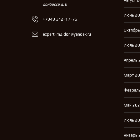
Август 
донбасса д. 6
Июнь 2
+7949 342-17-76
Октябрь
expert-m2.don@yandex.ru
Июль 2
Апрель 
Март 2
Февраль
Май 20
Июль 2
Январь 