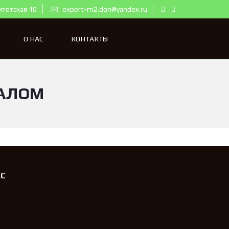
итетская 10
expert-m2.don@yandex.ru
О НАС
КОНТАКТЫ
ЗАЛОМ
АС