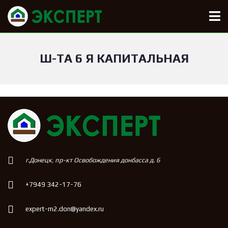
Ш-ТА 6 Я КАПИТАЛЬНАЯ
г.Донецк, пр-кт Освобождения донбасса д. 6
+7949 342-17-76
expert-m2.don@yandex.ru