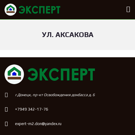
УЛ. АКСАКОВА
г.Донецк, пр-кт Освобождения донбасса д. 6
+7949 342-17-76
expert-m2.don@yandex.ru