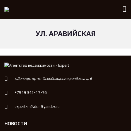
УЛ. АРАВИЙСКАЯ
г.Донецк, пр-кт Освобождения донбасса д. 6
+7949 342-17-76
expert-m2.don@yandex.ru
НОВОСТИ