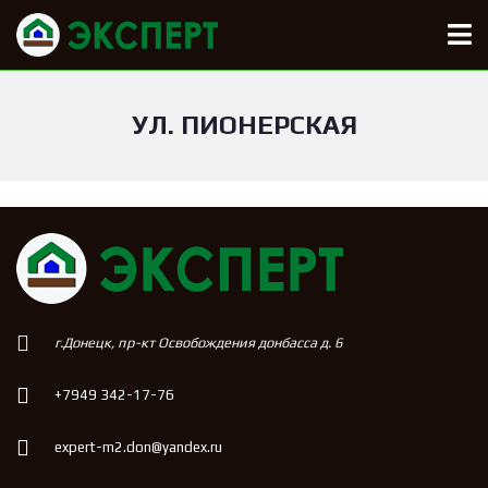
УЛ. ПИОНЕРСКАЯ
г.Донецк, пр-кт Освобождения донбасса д. 6
+7949 342-17-76
expert-m2.don@yandex.ru