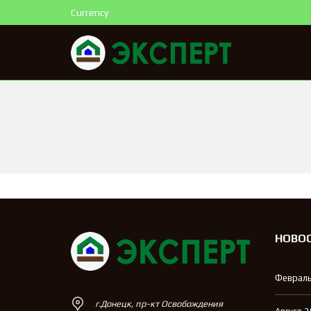
Currency
НОВО
Февраль
г.Донецк, пр-кт Освобождения