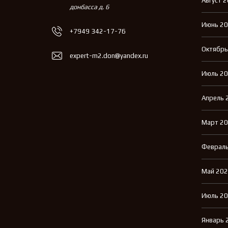
Август 
донбасса д. 6
Июнь 2
+7949 342-17-76
Октябрь
expert-m2.don@yandex.ru
Июль 2
Апрель 
Март 2
Февраль
Май 20
Июль 2
Январь 