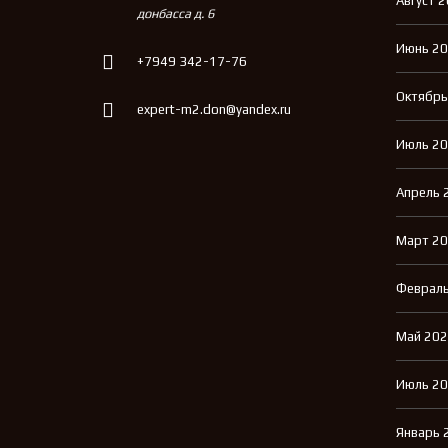
Август 
донбасса д. 6
Июнь 2
+7949 342-17-76
Октябрь
expert-m2.don@yandex.ru
Июль 2
Апрель 
Март 2
Февраль
Май 20
Июль 2
Январь 