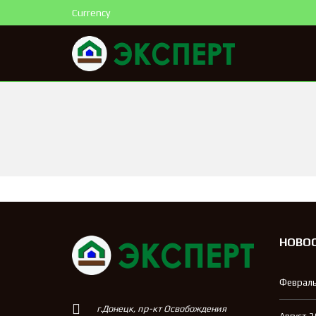
Currency
НОВО
Февраль
г.Донецк, пр-кт Освобождения