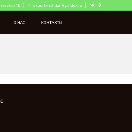
тетская 10
expert-m2.don@yandex.ru
О НАС
КОНТАКТЫ
АС