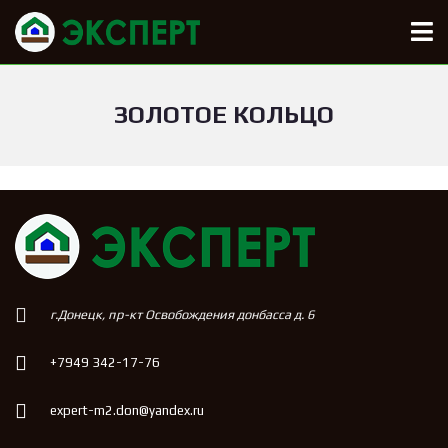
ЗОЛОТОЕ КОЛЬЦО
г.Донецк, пр-кт Освобождения донбасса д. 6
+7949 342-17-76
expert-m2.don@yandex.ru