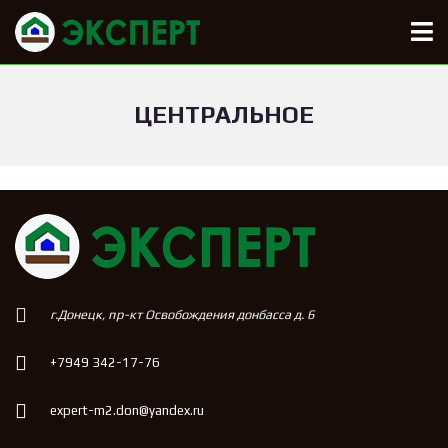
ЦЕНТРАЛЬНОЕ
г.Донецк, пр-кт Освобождения донбасса д. 6
+7949 342-17-76
expert-m2.don@yandex.ru