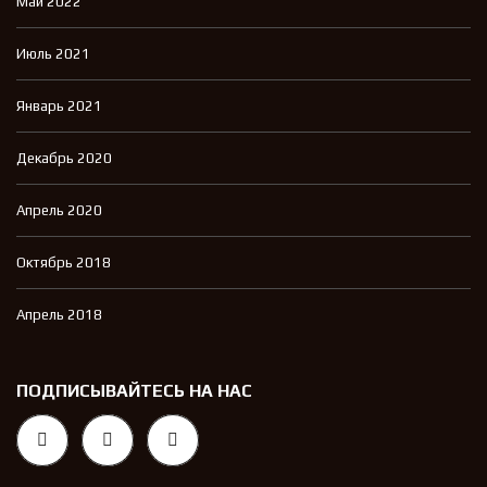
Май 2022
Июль 2021
Январь 2021
Декабрь 2020
Апрель 2020
Октябрь 2018
Апрель 2018
ПОДПИСЫВАЙТЕСЬ НА НАС