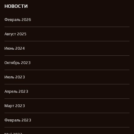
НОВОСТИ
Февраль 2026
Август 2025
Июнь 2024
Октябрь 2023
Июль 2023
Апрель 2023
Март 2023
Февраль 2023